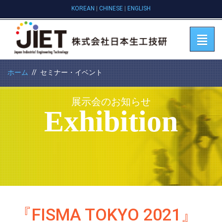
KOREAN
|
CHINESE
|
ENGLISH
ホーム
セミナー・イベント
展示会のお知らせ
Exhibition
『FISMA TOKYO 2021』