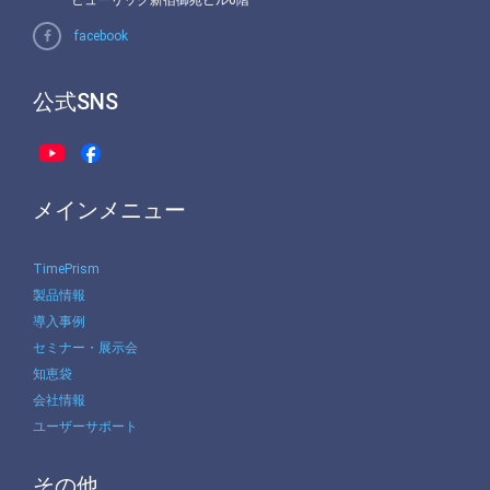
ヒューリック新宿御苑ビル6階
facebook
公式SNS
メインメニュー
TimePrism
製品情報
導入事例
セミナー・展示会
知恵袋
会社情報
ユーザーサポート
その他