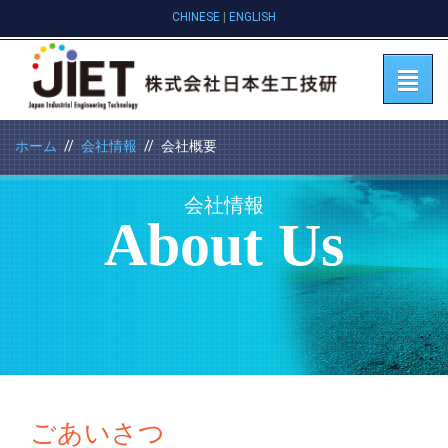
CHINESE
|
ENGLISH
ホーム
会社情報
会社概要
会社情報
About Us
ごあいさつ