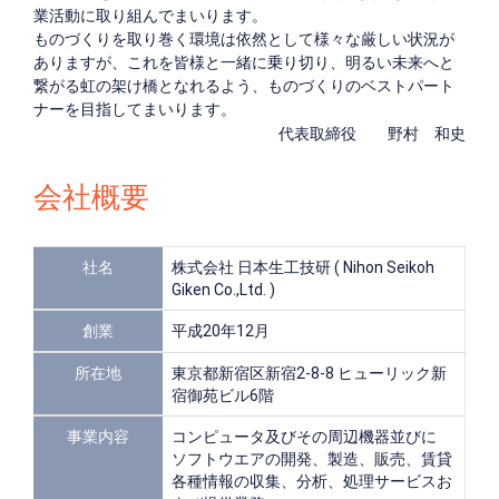
業活動に取り組んでまいります。
ものづくりを取り巻く環境は依然として様々な厳しい状況が
ありますが、これを皆様と一緒に乗り切り、明るい未来へと
繋がる虹の架け橋となれるよう、ものづくりのベストパート
ナーを目指してまいります。
代表取締役 野村 和史
会社概要
社名
株式会社 日本生工技研 ( Nihon Seikoh
Giken Co.,Ltd. )
創業
平成20年12月
所在地
東京都新宿区新宿2-8-8 ヒューリック新
宿御苑ビル6階
事業内容
コンピュータ及びその周辺機器並びに
ソフトウエアの開発、製造、販売、賃貸
各種情報の収集、分析、処理サービスお