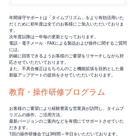
年間保守サポートは「タイムプリズム」をより有効活用いた
だくために初年度は全てのお客様にご加入いただいておりま
す。
次年度以降は一年毎の更新となっております。
電話・電子メール・FAXによる製品および操作に関するご質問
には、
的確に回答できるようお客様のご要望をリサーチしながら対
応させていただいております。
また、不具合修正はもちろんのこと機能拡張を目的とした最
新版アップデートの提供をさせていただいております。
教育・操作研修プログラム
お客様のご要望により経験豊富な営業員が訪問し、タイムプ
リズムの操作、ご活用方法、
最新バージョンのご案内などを有償にてサポートさせていた
だきます。
1回の操作研修会では3時間～半日をいただいております。