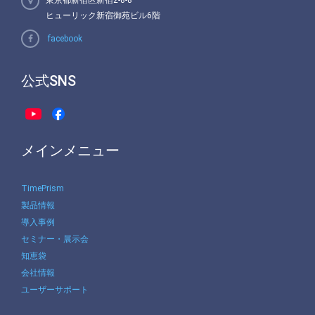
東京都新宿区新宿2-8-8
ヒューリック新宿御苑ビル6階
facebook
公式SNS
メインメニュー
TimePrism
製品情報
導入事例
セミナー・展示会
知恵袋
会社情報
ユーザーサポート